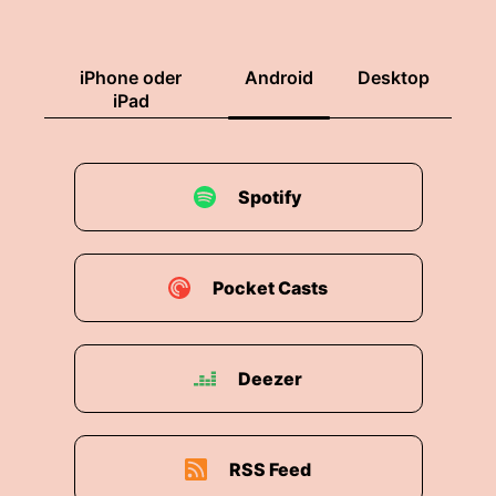
iPhone oder
Android
Desktop
iPad
Spotify
Pocket Casts
Deezer
RSS Feed